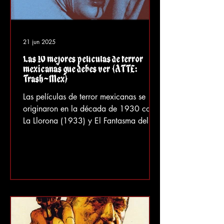
21 jun 2025
Las 10 mejores películas de terror
mexicanas que debes ver (ATTE:
Trash-Mex)
Las películas de terror mexicanas se
originaron en la década de 1930 con
La Llorona (1933) y El Fantasma del
Convento (1934) . Estas...