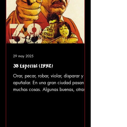
29 may 2025
38 Especial (1992)
Orar, pecar, robar, violar, disparar y
apuñalar. En una gran ciudad pasan
muchas cosas. Algunas buenas, otras
malas. Pero la mayoría...