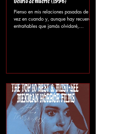
Delirio de muerte (1996)
Pienso en mis relaciones pasadas de
vez en cuando y, aunque hay recuerdos
entrañables que jamás olvidaré,
también hay recuerdos que...