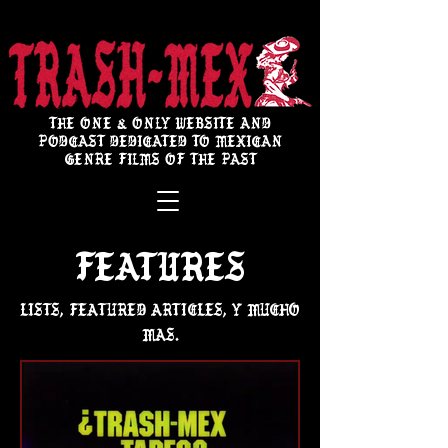
THE ONE & ONLY WEBSITE AND
PODCAST DEDICATED TO MEXICAN
GENRE FILMS OF THE PAST
FEATURES
Lists, featured articles, y mucho
más.