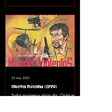
25 may 2025
Muertes Violentas (1990)
Todos moriremos algún día. Ojalá en
una edad muy avanzada y por causas
naturales, no de forma violenta ni en