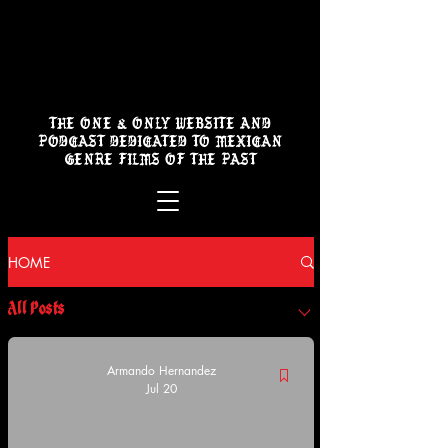
THE ONE & ONLY WEBSITE AND
PODCAST DEDICATED TO MEXICAN
GENRE FILMS OF THE PAST
HOME
All Posts
Armando Hernandez
Jul 20