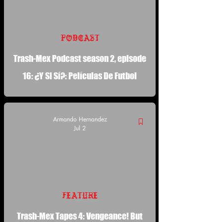
Podcast
Trash-Mex Podcast season 2, episode
16: ¿Y Si Sí?: Películas De Futbol
Armando Hernandez
Jul 2
Feature
Trash-Mex Tapes 4: Vengeance! But